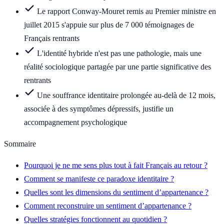
Le rapport Conway-Mouret remis au Premier ministre en
juillet 2015 s'appuie sur plus de 7 000 témoignages de
Français rentrants
L'identité hybride n'est pas une pathologie, mais une
réalité sociologique partagée par une partie significative des
rentrants
Une souffrance identitaire prolongée au-delà de 12 mois,
associée à des symptômes dépressifs, justifie un
accompagnement psychologique
Sommaire
Pourquoi je ne me sens plus tout à fait Français au retour ?
Comment se manifeste ce paradoxe identitaire ?
Quelles sont les dimensions du sentiment d’appartenance ?
Comment reconstruire un sentiment d’appartenance ?
Quelles stratégies fonctionnent au quotidien ?