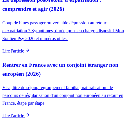
comprendre et agir (2026)
Coup de blues passager ou véritable dépression au retour
d'expatriation ? Symptômes, durée, prise en charge, dispositif Mon
Soutien Psy 2026 et numéros utiles.
Lire l'article
Rentrer en France avec un conjoint étranger non
européen (2026)
Visa, titre de séjour, regroupement familial, naturalisation : le
parcours de régularisation d'un conjoint non européen au retour en
France, étape par étape.
Lire l'article
Aller plus loin