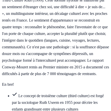
Third Culture Kids (1999). Cette identité hybride se manifeste par
un sentiment d'étranger chez soi, une difficulté à dire « je suis de...
», un multilinguisme intérieur, un décalage culturel avec les proches
restés en France. Le sentiment d'appartenance se reconstruit en
quatre temps : reconnaître le phénomène, faire l'inventaire de ce que
l'on porte de chaque culture, accepter la pluralité plutôt que choisir,
l'intégrer dans le quotidien (langues, cuisine, voyages, lectures,
communautés). Ce n'est pas une pathologie : si la souffrance dépasse
douze mois ou s'accompagne de symptômes dépressifs, un
psychologue formé à l'interculturel peut accompagner. Le rapport
Conway-Mouret remis au Premier ministre en 2015 a documenté ces
difficultés à partir de plus de 7 000 témoignages de rentrants.
En bref
Le concept de troisième culture (third culture) est forgé
par la sociologue Ruth Useem en 1955 pour décrire les
enfants grandissant entre plusieurs cultures