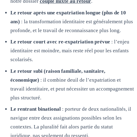
notre dossier
couple mixte au retour
.
Le retour après une expatriation longue (plus de 10
ans)
: la transformation identitaire est généralement plus
profonde, et le travail de reconnaissance plus long.
Le retour court avec re-expatriation prévue
: l’enjeu
identitaire est moindre, mais reste réel pour les enfants
scolarisés.
Le retour subi (raison familiale, sanitaire,
économique)
: il combine deuil de l’expatriation et
travail identitaire, et peut nécessiter un accompagnement
plus structuré.
Le rentrant binational
: porteur de deux nationalités, il
navigue entre deux assignations possibles selon les
contextes. La pluralité fait alors partie du statut
juridique, pas seulement du ressenti.