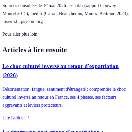
Sources consultées le 1ᵉʳ mai 2026 : senat.fr (rapport Conway-
Mouret 2015), ined.fr (Caron, Beauchemin, Munoz-Bertrand 2023),
inserm.fr, psycom.org
Pour aller plus loin
Articles à lire ensuite
Le choc culturel inversé au retour d'expatriation
(2026)
Désorientation, fatigue, sentiment d'étrangeté : comprendre le choc
culturel inversé au retour en France, ses 4 phases, ses facteurs
aggravants et leviers protecteurs.
Lire l'article
La dépression post-retour d'expatriation :