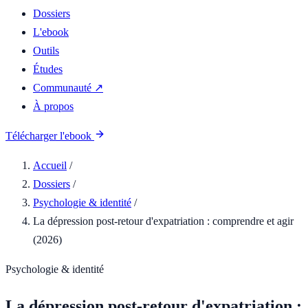
Dossiers
L'ebook
Outils
Études
Communauté ↗
À propos
Télécharger l'ebook
Accueil
/
Dossiers
/
Psychologie & identité
/
La dépression post-retour d'expatriation : comprendre et agir
(2026)
Psychologie & identité
La dépression post-retour d'expatriation :