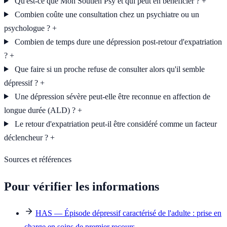
Qu'est-ce que Mon Soutien Psy et qui peut en bénéficier ?
+
Combien coûte une consultation chez un psychiatre ou un
psychologue ?
+
Combien de temps dure une dépression post-retour d'expatriation
?
+
Que faire si un proche refuse de consulter alors qu'il semble
dépressif ?
+
Une dépression sévère peut-elle être reconnue en affection de
longue durée (ALD) ?
+
Le retour d'expatriation peut-il être considéré comme un facteur
déclencheur ?
+
Sources et références
Pour vérifier les informations
HAS — Épisode dépressif caractérisé de l'adulte : prise en
charge en soins de premier recours