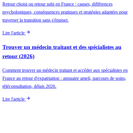
Retour choisi ou retour subi en France : causes, différences
psychologiques, conséquences pratiques et stratégies adaptées pour
traverser la transition sans s'épuiser.
Lire l'article
Trouver un médecin traitant et des spécialistes au
retour (2026)
Comment trouver un médecin traitant et accéder aux spécialistes en
France au retour d'expatriation : annuaire ameli, parcours de soins,
téléconsultation, délais 2026.
Lire l'article
Aller plus loin
Le guide complet à garder sous la main