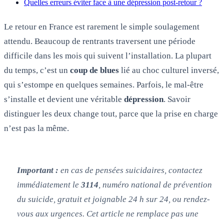
Quelles erreurs éviter face à une dépression post-retour ?
Le retour en France est rarement le simple soulagement
attendu. Beaucoup de rentrants traversent une période
difficile dans les mois qui suivent l’installation. La plupart
du temps, c’est un
coup de blues
lié au choc culturel inversé,
qui s’estompe en quelques semaines. Parfois, le mal-être
s’installe et devient une véritable
dépression
. Savoir
distinguer les deux change tout, parce que la prise en charge
n’est pas la même.
Important :
en cas de pensées suicidaires, contactez
immédiatement le
3114
, numéro national de prévention
du suicide, gratuit et joignable 24 h sur 24, ou rendez-
vous aux urgences. Cet article ne remplace pas une