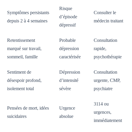
Risque
Symptômes persistants
Consulter le
d’épisode
depuis 2 à 4 semaines
médecin traitant
dépressif
Retentissement
Probable
Consultation
marqué sur travail,
dépression
rapide,
sommeil, famille
caractérisée
psychothérapie
Sentiment de
Dépression
Consultation
désespoir profond,
d’intensité
urgente, CMP,
isolement total
sévère
psychiatre
3114 ou
Pensées de mort, idées
Urgence
urgences,
suicidaires
absolue
immédiatement