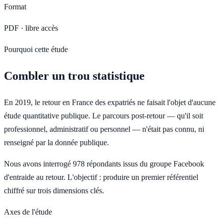
Format
PDF · libre accès
Pourquoi cette étude
Combler un trou statistique
En 2019, le retour en France des expatriés ne faisait l'objet d'aucune
étude quantitative publique. Le parcours post-retour — qu'il soit
professionnel, administratif ou personnel — n'était pas connu, ni
renseigné par la donnée publique.
Nous avons interrogé 978 répondants issus du groupe Facebook
d'entraide au retour. L'objectif : produire un premier référentiel
chiffré sur trois dimensions clés.
Axes de l'étude