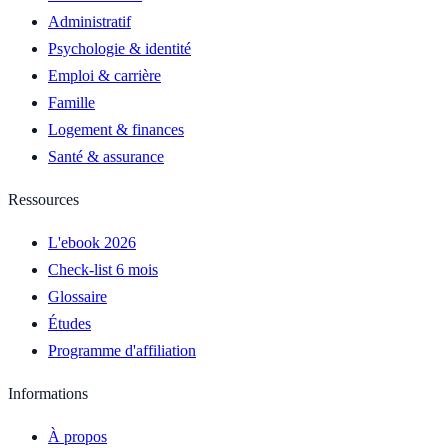
Administratif
Psychologie & identité
Emploi & carrière
Famille
Logement & finances
Santé & assurance
Ressources
L'ebook 2026
Check-list 6 mois
Glossaire
Études
Programme d'affiliation
Informations
À propos