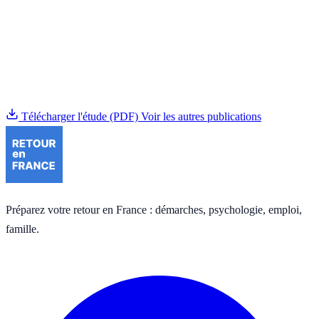
Téléchargement
Lire l'étude complète
PDF en libre accès, sans inscription, sans email demandé.
Télécharger l'étude (PDF)
Voir les autres publications
Préparez votre retour en France : démarches, psychologie, emploi,
famille.