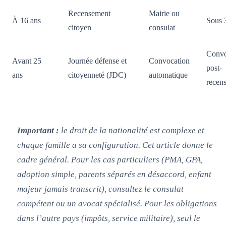
Recensement
Mairie ou
À 16 ans
Sous 
citoyen
consulat
Convo
Avant 25
Journée défense et
Convocation
post-
ans
citoyenneté (JDC)
automatique
recen
Important :
le droit de la nationalité est complexe et
chaque famille a sa configuration. Cet article donne le
cadre général. Pour les cas particuliers (PMA, GPA,
adoption simple, parents séparés en désaccord, enfant
majeur jamais transcrit), consultez le consulat
compétent ou un avocat spécialisé. Pour les obligations
dans l’autre pays (impôts, service militaire), seul le