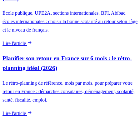
École publique, UPE2A, sections internationales, BFI, Abibac,
écoles internationales : choisir la bonne scolarité au retour selon l'âge
et le niveau de français.
Lire l'article
Planifier son retour en France sur 6 mois : le rétro-
planning idéal (2026)
Le rétro-planning de référence, mois par mois, pour préparer votre
retour en France : démarches consulaires, déménagement, scolarité,
santé, fiscalité, emploi.
Lire l'article
Aller plus loin