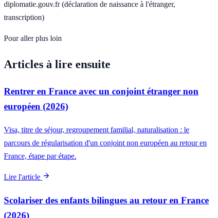
diplomatie.gouv.fr (déclaration de naissance à l'étranger,
transcription)
Pour aller plus loin
Articles à lire ensuite
Rentrer en France avec un conjoint étranger non
européen (2026)
Visa, titre de séjour, regroupement familial, naturalisation : le
parcours de régularisation d'un conjoint non européen au retour en
France, étape par étape.
Lire l'article
Scolariser des enfants bilingues au retour en France
(2026)