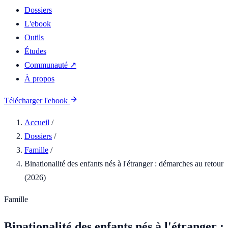
Dossiers
L'ebook
Outils
Études
Communauté ↗
À propos
Télécharger l'ebook
Accueil
/
Dossiers
/
Famille
/
Binationalité des enfants nés à l'étranger : démarches au retour
(2026)
Famille
Binationalité des enfants nés à l'étranger :