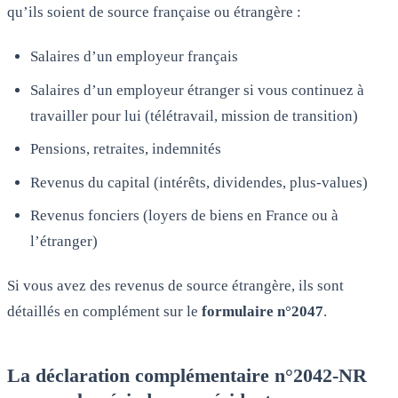
qu’ils soient de source française ou étrangère :
Salaires d’un employeur français
Salaires d’un employeur étranger si vous continuez à
travailler pour lui (télétravail, mission de transition)
Pensions, retraites, indemnités
Revenus du capital (intérêts, dividendes, plus-values)
Revenus fonciers (loyers de biens en France ou à
l’étranger)
Si vous avez des revenus de source étrangère, ils sont
détaillés en complément sur le
formulaire n°2047
.
La déclaration complémentaire n°2042-NR