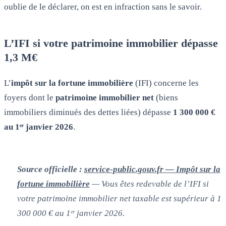
oublie de le déclarer, on est en infraction sans le savoir.
L’IFI si votre patrimoine immobilier dépasse
1,3 M€
L’
impôt sur la fortune immobilière
(IFI) concerne les
foyers dont le
patrimoine immobilier net
(biens
immobiliers diminués des dettes liées) dépasse
1 300 000 €
au 1ᵉʳ janvier 2026
.
Source officielle :
service-public.gouv.fr — Impôt sur la
fortune immobilière
— Vous êtes redevable de l’IFI si
votre patrimoine immobilier net taxable est supérieur à 1
300 000 € au 1ᵉʳ janvier 2026.