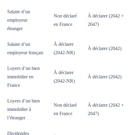
Salaire d’un
Non déclaré
À déclarer (2042 +
employeur
en France
2047)
étranger
Salaire d’un
À déclarer
À déclarer (2042)
employeur français
(2042-NR)
Loyers d’un bien
À déclarer
immobilier en
À déclarer (2042)
(2042-NR)
France
Loyers d’un bien
Non déclaré
À déclarer (2042 +
immobilier à
en France
2047)
l’étranger
Dividendes