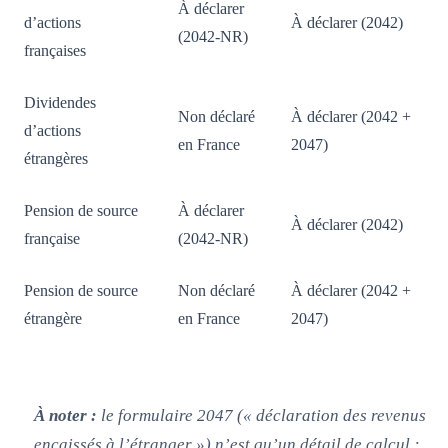
À déclarer
d’actions
À déclarer (2042)
(2042-NR)
françaises
Dividendes
Non déclaré
À déclarer (2042 +
d’actions
en France
2047)
étrangères
Pension de source
À déclarer
À déclarer (2042)
française
(2042-NR)
Pension de source
Non déclaré
À déclarer (2042 +
étrangère
en France
2047)
À noter :
le formulaire 2047 (« déclaration des revenus
encaissés à l’étranger ») n’est qu’un détail de calcul :